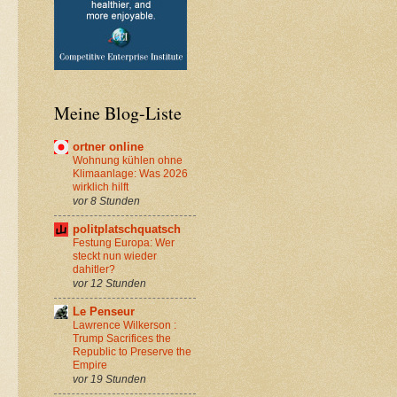
Meine Blog-Liste
ortner online
Wohnung kühlen ohne
Klimaanlage: Was 2026
wirklich hilft
vor 8 Stunden
politplatschquatsch
Festung Europa: Wer
steckt nun wieder
dahitler?
vor 12 Stunden
Le Penseur
Lawrence Wilkerson :
Trump Sacrifices the
Republic to Preserve the
Empire
vor 19 Stunden