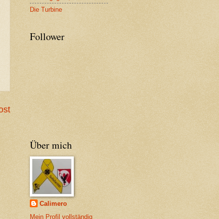
Die Turbine
Follower
ost
Über mich
Calimero
Mein Profil vollständig